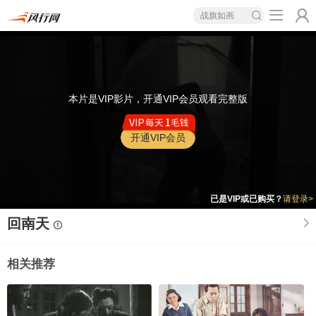
战旗如画
本片是VIP影片，开通VIP会员观看完整版
开通VIP会员
已是VIP或已购买？
请登录>
回南天
相关推荐