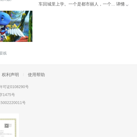
车回城里上学。一个是都市丽人，一个...
详情
耍贱
权利声明
使用帮助
可证0108290号
1475号
5002220011号