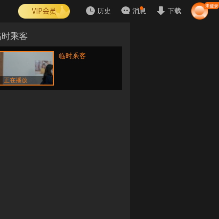
历史
消息
下载
临时乘客
临时乘客
正在播放