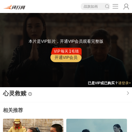
战旗如画
本片是VIP影片，开通VIP会员观看完整版
开通VIP会员
已是VIP或已购买？
请登录>
心灵救赎
相关推荐