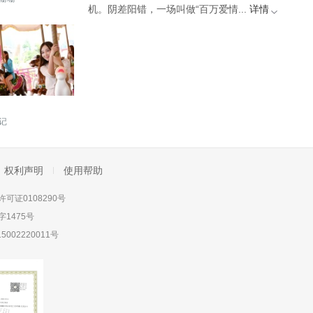
机。阴差阳错，一场叫做“百万爱情...
详情
记
权利声明
使用帮助
可证0108290号
1475号
5002220011号