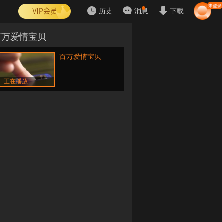
历史
消息
下载
百万爱情宝贝
百万爱情宝贝
正在播放