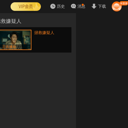
历史
消息
下载
拯救嫌疑人
拯救嫌疑人
正在播放