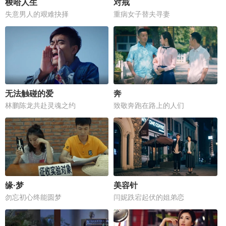
梭哈人生
对戒
失意男人的艰难抉择
重病女子替夫寻妻
无法触碰的爱
奔
林鹏陈龙共赴灵魂之约
致敬奔跑在路上的人们
缘·梦
美容针
勿忘初心终能圆梦
闫妮跌宕起伏的姐弟恋