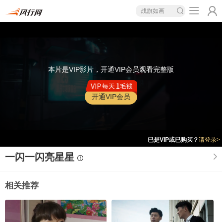
战旗如画
本片是VIP影片，开通VIP会员观看完整版
开通VIP会员
已是VIP或已购买？
请登录>
一闪一闪亮星星
相关推荐