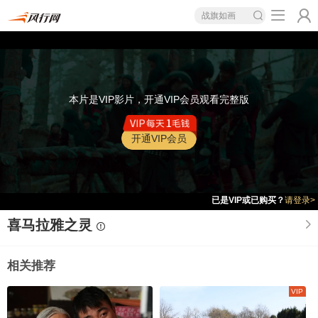
战旗如画
本片是VIP影片，开通VIP会员观看完整版
开通VIP会员
已是VIP或已购买？
请登录>
喜马拉雅之灵
相关推荐