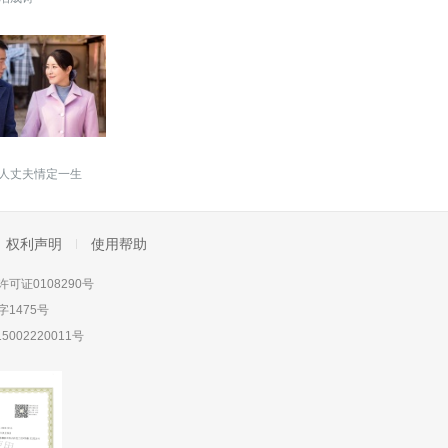
人丈夫情定一生
权利声明
使用帮助
可证0108290号
1475号
5002220011号