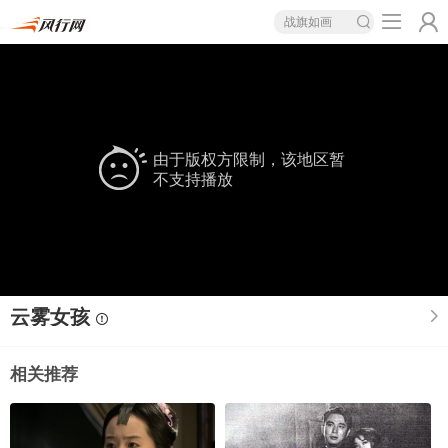
战旗如画
由于版权方限制，该地区暂
不支持播放
云雾女孩
相关推荐