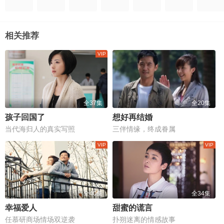
相关推荐
全37集
全20集
孩子回国了
想好再结婚
当代海归人的真实写照
三伴情缘，终成眷属
全40集
全34集
幸福爱人
甜蜜的谎言
任慕研商场情场双逆袭
扑朔迷离的情感故事