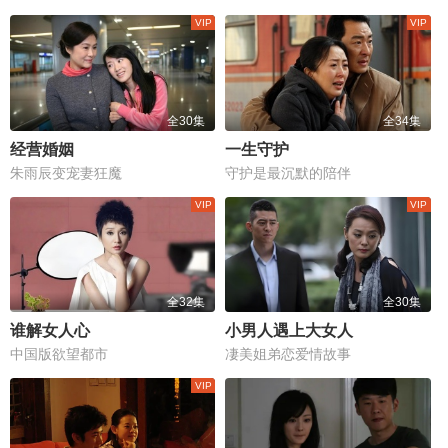
全30集
全34集
经营婚姻
一生守护
朱雨辰变宠妻狂魔
守护是最沉默的陪伴
全32集
全30集
谁解女人心
小男人遇上大女人
中国版欲望都市
凄美姐弟恋爱情故事