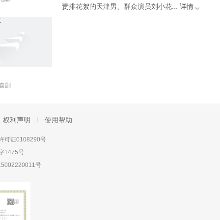
责排花絮的天津男、群众演员刘小花...
详情
喜剧
权利声明
使用帮助
可证0108290号
1475号
5002220011号