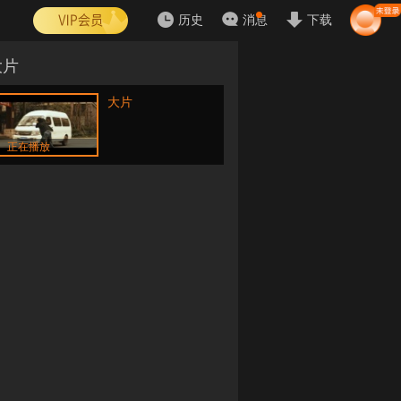
历史
消息
下载
大片
大片
正在播放