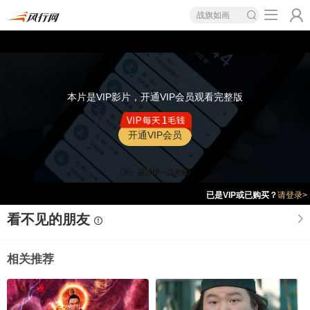
战旗如画
本片是VIP影片，开通VIP会员观看完整版
开通VIP会员
已是VIP或已购买？
请登录>
看不见的朋友
相关推荐