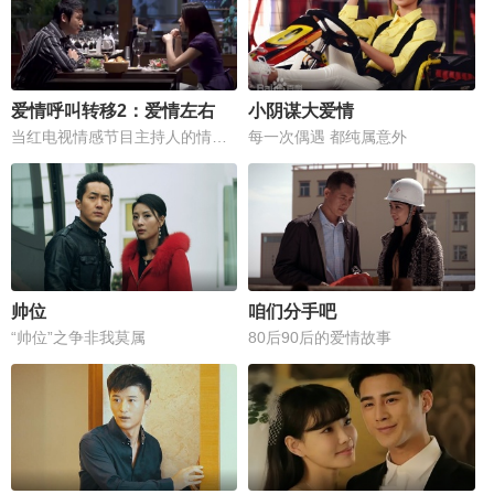
爱情呼叫转移2：爱情左右
小阴谋大爱情
当红电视情感节目主持人的情感困惑
每一次偶遇 都纯属意外
帅位
咱们分手吧
“帅位”之争非我莫属
80后90后的爱情故事