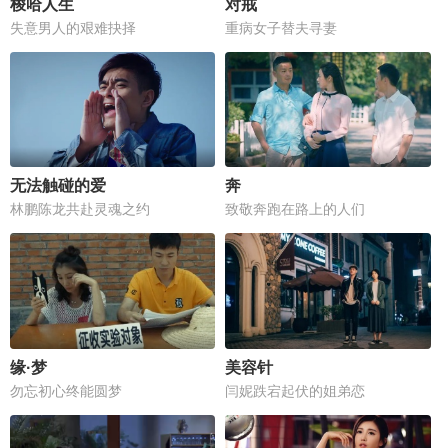
梭哈人生
对戒
失意男人的艰难抉择
重病女子替夫寻妻
无法触碰的爱
奔
林鹏陈龙共赴灵魂之约
致敬奔跑在路上的人们
缘·梦
美容针
勿忘初心终能圆梦
闫妮跌宕起伏的姐弟恋