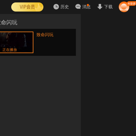
历史
消息
下载
致命闪玩
致命闪玩
正在播放