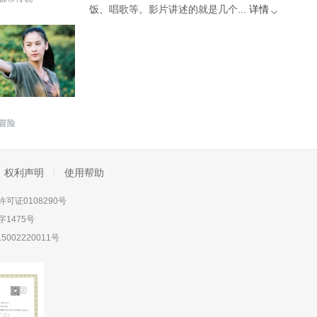
饭、唱歌等。影片讲述的就是几个...
详情
冒险
权利声明
使用帮助
可证0108290号
1475号
5002220011号