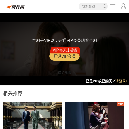
战旗如画
本剧是VIP剧，开通VIP会员观看全剧
开通VIP会员
已是VIP或已购买？
请登录>
相关推荐