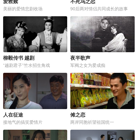
爱救赎
不死鸟之恋
美丽的爱情悲剧收场
90后两对情侣共同成长的故事
柳毅传书 越剧
夜半歌声
“越剧君子”竺水招生角戏
军阀之女为爱成痴
人在征途
傩之恋
接地气的搞笑爱情片
两岸同胞祈望祖国统一