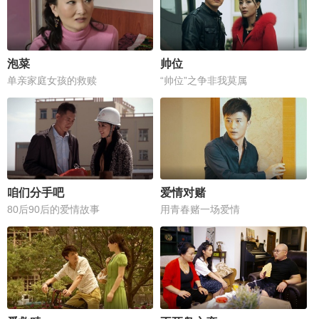
泡菜
帅位
单亲家庭女孩的救赎
“帅位”之争非我莫属
咱们分手吧
爱情对赌
80后90后的爱情故事
用青春赌一场爱情