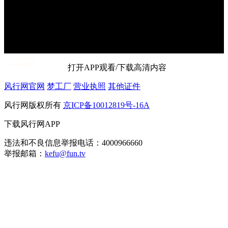
打开APP观看/下载高清内容
风行网官网
梦工厂
营业执照
其他证件
风行网版权所有
京ICP备10012819号-16A
下载风行网APP
违法和不良信息举报电话：4000966660
举报邮箱：
kefu@fun.tv