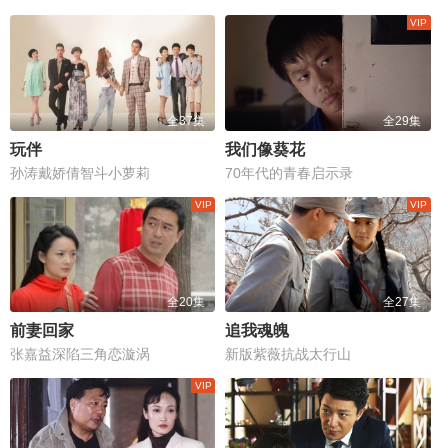
全37集
全29集
玩伴
我们像葵花
孙涛戴娇倩智斗小萝莉
70年代的青春启示录
全20集
全27集
前妻回家
追我魂魄
张嘉益深陷三角恋漩涡
新版紫薇抗战太行山