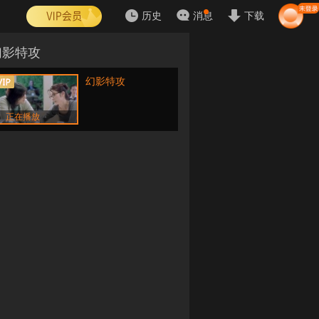
历史
消息
下载
幻影特攻
幻影特攻
正在播放