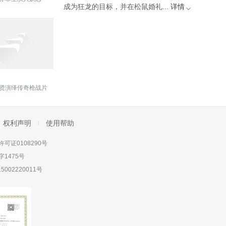
成为狂龙的目标，并在松鼠婚礼...
详情
贤演绎传奇枪战片
权利声明
使用帮助
可证0108290号
1475号
5002220011号