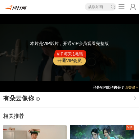
战旗如画
本片是VIP影片，开通VIP会员观看完整版
开通VIP会员
已是VIP或已购买？
请登录>
有朵云像你
相关推荐