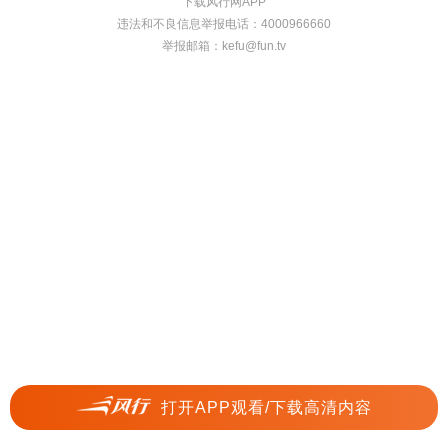
下载风行网APP
违法和不良信息举报电话：4000966660
举报邮箱：
kefu@fun.tv
打开APP观看/下载高清内容