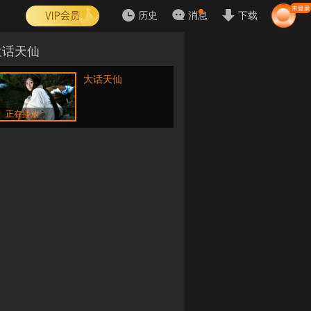
历史
消息
下载
大话天仙
大话天仙
正在播放