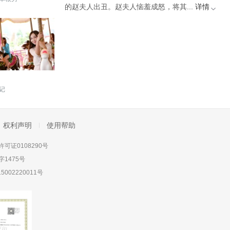
的赵夫人出丑。赵夫人恼羞成怒，将其...
详情
记
权利声明
使用帮助
可证0108290号
1475号
5002220011号