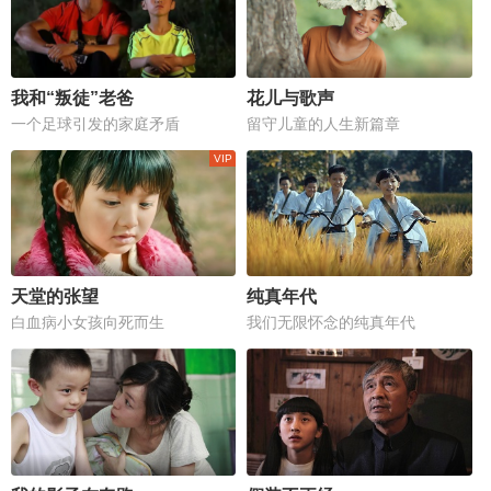
我和“叛徒”老爸
花儿与歌声
一个足球引发的家庭矛盾
留守儿童的人生新篇章
天堂的张望
纯真年代
白血病小女孩向死而生
我们无限怀念的纯真年代