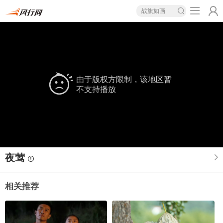
战旗如画
由于版权方限制，该地区暂
不支持播放
夜莺
相关推荐