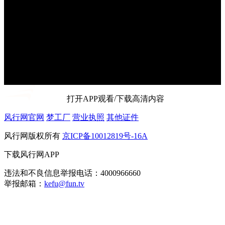
打开APP观看/下载高清内容
风行网官网
梦工厂
营业执照
其他证件
风行网版权所有
京ICP备10012819号-16A
下载风行网APP
违法和不良信息举报电话：4000966660
举报邮箱：
kefu@fun.tv