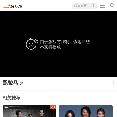
战旗如画
由于版权方限制，该地区暂
不支持播放
黑骏马
相关推荐