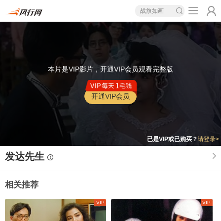
战旗如画
本片是VIP影片，开通VIP会员观看完整版
开通VIP会员
已是VIP或已购买？
请登录>
发达先生
相关推荐