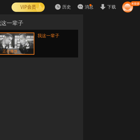
历史
消息
下载
我这一辈子
我这一辈子
正在播放