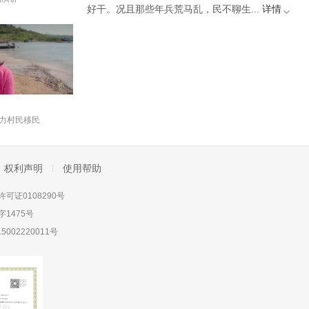
好干。况且那些年兵荒马乱，民不聊生...
详情
力村民移民
权利声明
使用帮助
可证0108290号
1475号
5002220011号