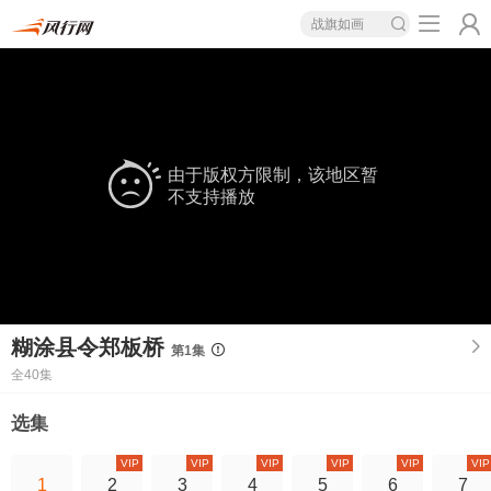
战旗如画
由于版权方限制，该地区暂
不支持播放
糊涂县令郑板桥
第1集
全40集
选集
VIP
VIP
VIP
VIP
VIP
VIP
1
2
3
4
5
6
7