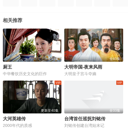
相关推荐
全53集
全40集
厨王
大明帝国-夜来风雨
中华餐饮历史文化的巨作
大明皇子宫斗夺嫡
更新至40集
全33集
大河英雄传
台湾首任巡抚刘铭传
2000年代的质感
刘铭传创建台湾始末记