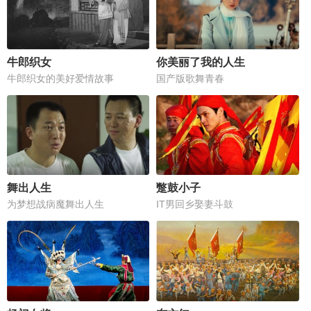
牛郎织女
你美丽了我的人生
牛郎织女的美好爱情故事
国产版歌舞青春
舞出人生
蹩鼓小子
为梦想战病魔舞出人生
IT男回乡娶妻斗鼓