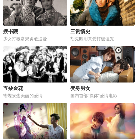
搜书院
三贵情史
少女打破常规勇敢追爱
胡先煦用真爱打破诅咒
五朵金花
变身男女
蝴蝶泉边美丽的爱情
国内首部“换体”爱情电影