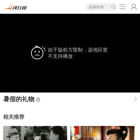
战旗如画
由于版权方限制，该地区暂
不支持播放
暑假的礼物
相关推荐