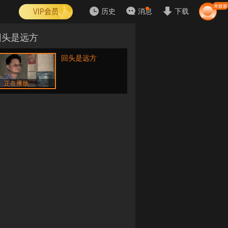
历史
消息
下载
回头是远方
回头是远方
正在播放