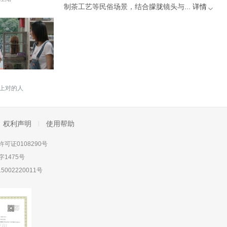
制茶工艺等民俗场景，结合朦胧镜头与...
详情
上对的人
权利声明
使用帮助
可证0108290号
1475号
5002220011号