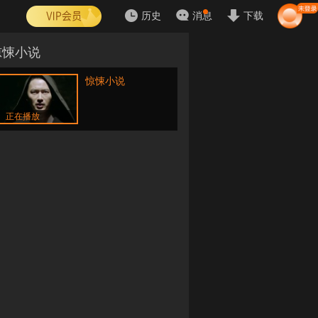
历史
消息
下载
惊悚小说
惊悚小说
正在播放