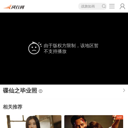
战旗如画
由于版权方限制，该地区暂
不支持播放
碟仙之毕业照
相关推荐