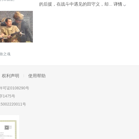
的后援，在战斗中遇见的田守义，却...
详情
旅之魂
权利声明
使用帮助
可证0108290号
1475号
5002220011号