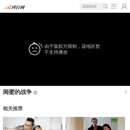
战旗如画
由于版权方限制，该地区暂
不支持播放
闺蜜的战争
相关推荐