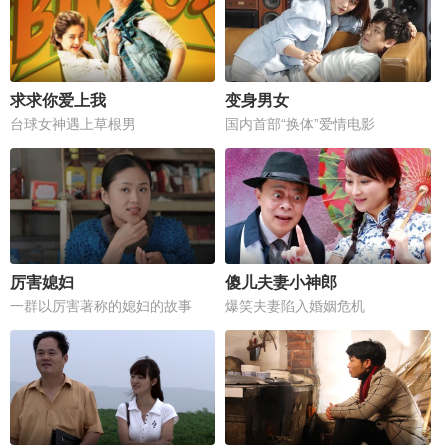
求求你爱上我
变身男女
台球女神遇上草根男
国内首部“换体”爱情电影
厉害媳妇
傻儿夫妻小神郎
一群以厉害著称的媳妇的故事
爆笑夫妻陷入婚姻危机