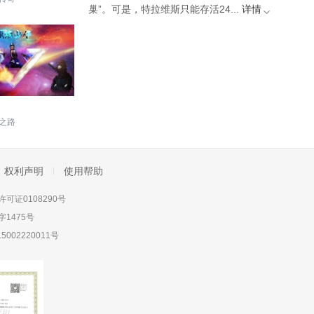
巢”。可是，特拉维斯只能存活24...
详情
之路
权利声明
使用帮助
可证0108290号
1475号
5002220011号