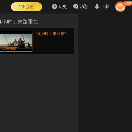
历史
消息
下载
24小时：末路重生
24小时：末路重生
正在播放