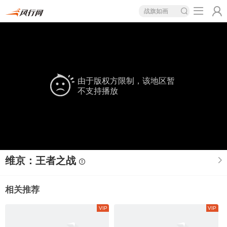
战旗如画
由于版权方限制，该地区暂
不支持播放
维京：王者之战
相关推荐