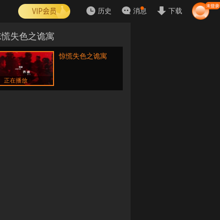
历史
消息
下载
惊慌失色之诡寓
惊慌失色之诡寓
正在播放