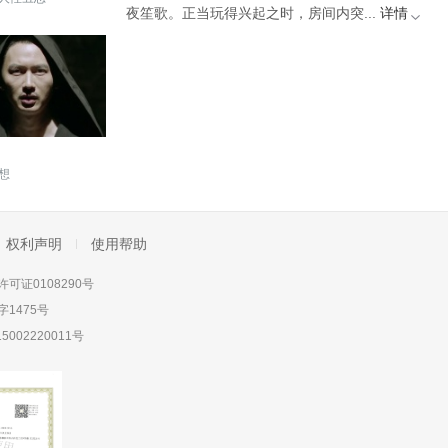
夜笙歌。正当玩得兴起之时，房间内突...
详情
想
权利声明
使用帮助
可证0108290号
1475号
5002220011号