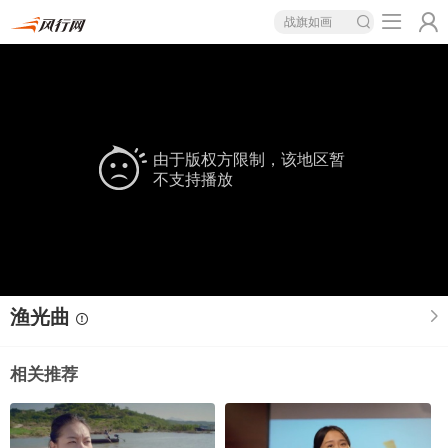
战旗如画
由于版权方限制，该地区暂
不支持播放
渔光曲
相关推荐