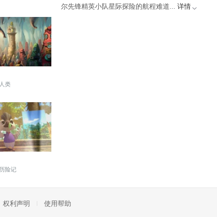
尔先锋精英小队星际探险的航程难道...
详情
起去冒险
人类
历险记
权利声明
使用帮助