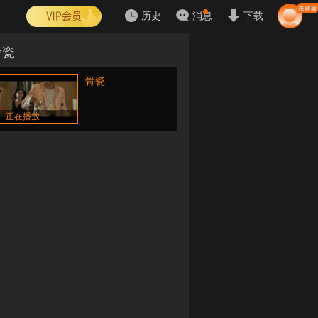
历史
消息
下载
骨瓷
骨瓷
正在播放