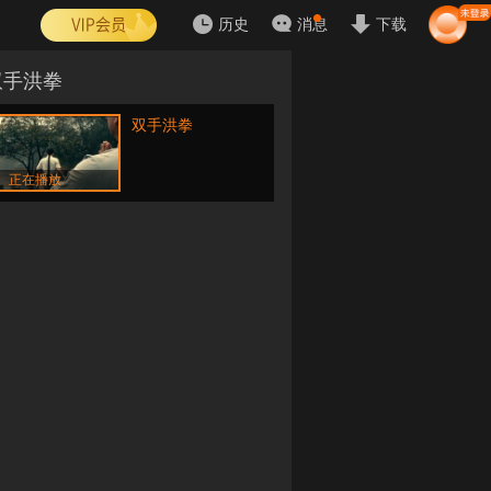
历史
消息
下载
双手洪拳
双手洪拳
正在播放