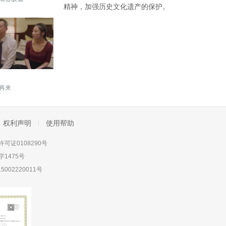
精神，加强历史文化遗产的保护。
再来
权利声明
使用帮助
可证0108290号
1475号
5002220011号