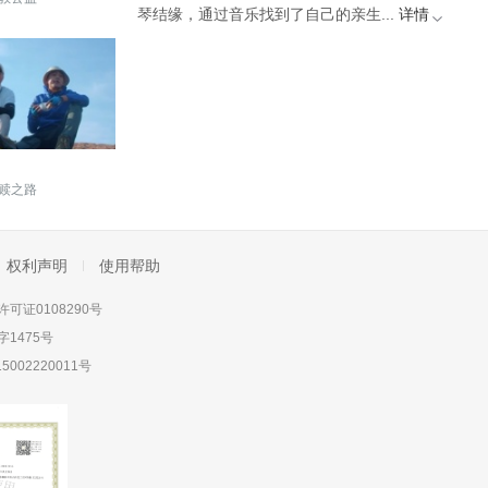
琴结缘，通过音乐找到了自己的亲生...
详情
赎之路
权利声明
使用帮助
可证0108290号
1475号
5002220011号