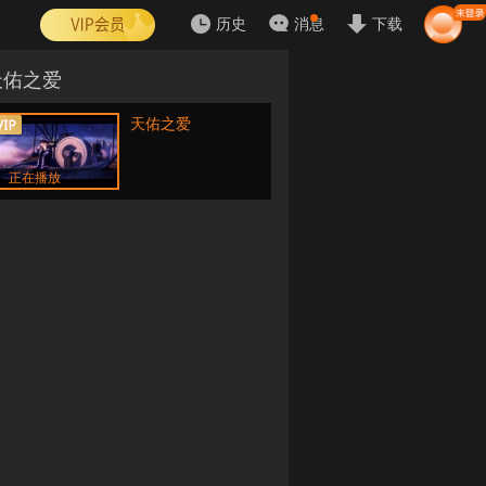
历史
消息
下载
天佑之爱
天佑之爱
正在播放