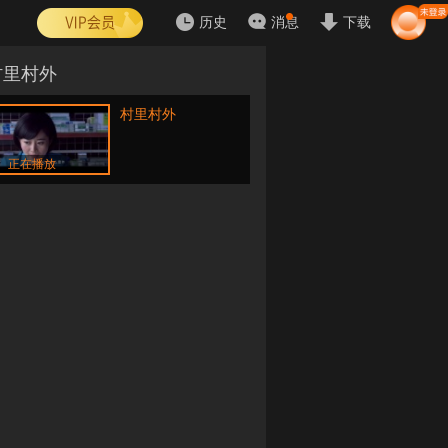
历史
消息
下载
村里村外
村里村外
正在播放