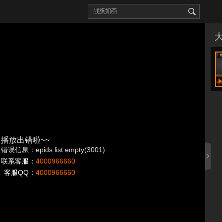
播放出错啦~~
错误信息：epids list empty(3001)
联系客服：
4000966660
客服QQ：
4000966660