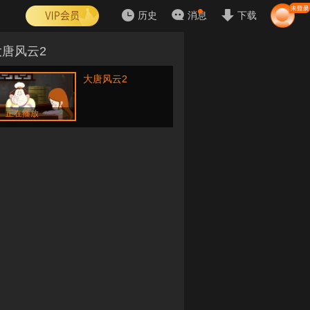
历史
消息
下载
大唐风云2
大唐风云2
正在播放