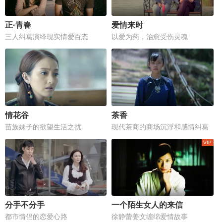
正·青春
爱情来时
三人纠葛演绎现实情爱百态
以爱为药，治愈受伤灵魂
情花谷
茶香
苗族妹子的欲望生活之扰
现代茶商的商场沉浮和感情纠葛
分手不分手
一个陌生女人的来信
都市情侣的恋爱心路
徐静蕾姜文缠绵爱情故事