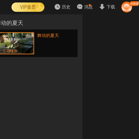
历史
消息
下载
舞动的夏天
舞动的夏天
正在播放