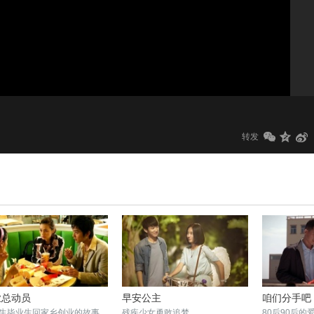
1.0x
标清
转发
业总动员
早安公主
咱们分手吧
生毕业生回家乡创业的故事
残疾少女勇敢追梦
80后90后的