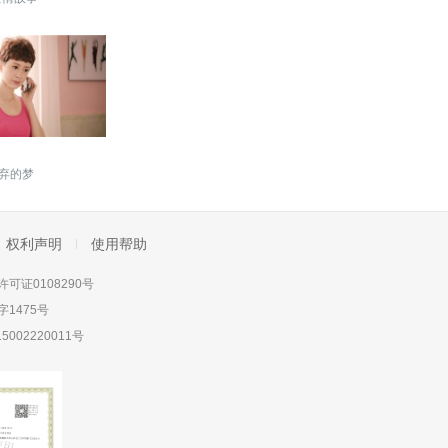
弃的梦
权利声明
使用帮助
可证0108290号
1475号
5002220011号