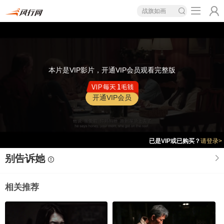
战旗如画
本片是VIP影片，开通VIP会员观看完整版
开通VIP会员
已是VIP或已购买？
请登录>
别告诉她
相关推荐