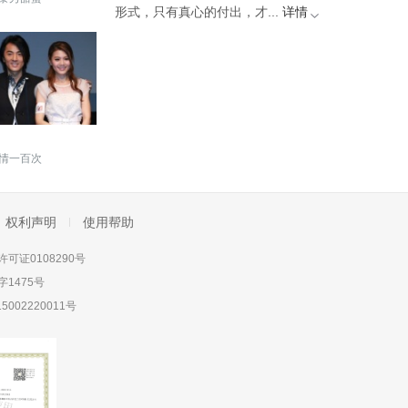
形式，只有真心的付出，才...
详情
情一百次
权利声明
使用帮助
可证0108290号
1475号
5002220011号