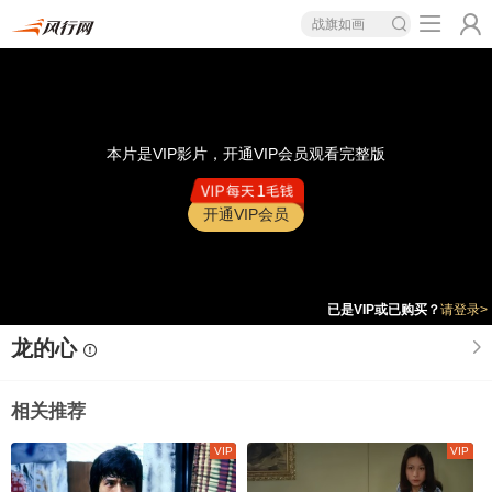
战旗如画
本片是VIP影片，开通VIP会员观看完整版
开通VIP会员
已是VIP或已购买？
请登录>
龙的心
相关推荐